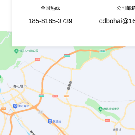
全国热线
公司邮
185-8185-3739
cdbohai@1