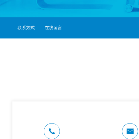
联系方式
在线留言