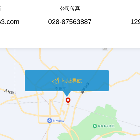
箱
公司传真
63.com
028-87563887
12
地址导航