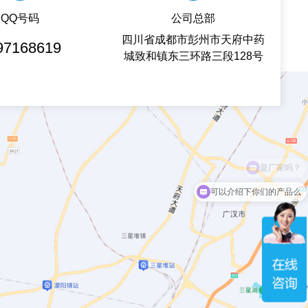
QQ号码
公司总部
四川省成都市彭州市天府中药
97168619
城致和镇东三环路三段128号
可以介绍下你们的产品么