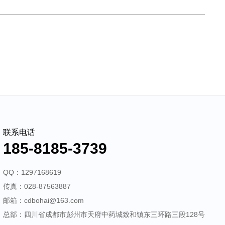
联系电话
185-8185-3739
QQ：1297168619
传真：028-87563887
邮箱：cdbohai@163.com
总部：四川省成都市彭州市天府中药城致和镇东三环路三段128号