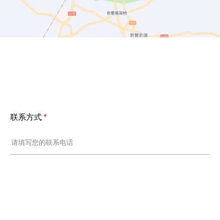
联系方式
*