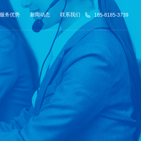
服务优势
新闻动态
联系我们
185-8185-3739