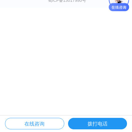
蜀ICP备13017950号
在线咨询
拨打电话