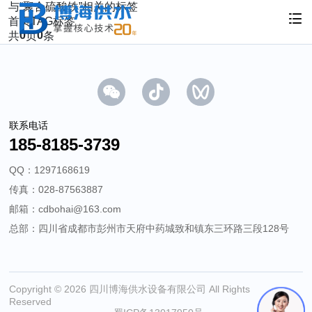
与
“聚合硫酸铁”
相关的标签
首页
TAG标签
0
0
共
页
条
联系电话
185-8185-3739
QQ：1297168619
传真：028-87563887
邮箱：cdbohai@163.com
总部：四川省成都市彭州市天府中药城致和镇东三环路三段128号
Copyright © 2026 四川博海供水设备有限公司 All Rights
Reserved