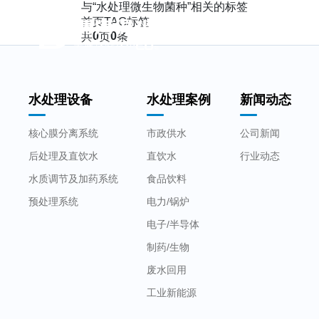
与
“水处理微生物菌种”
相关的标签
首页
TAG标签
首页
水处理设备
0
0
共
页
条
水处理设备
水处理案例
新闻动态
核心膜分离系统
市政供水
公司新闻
后处理及直饮水
直饮水
行业动态
水质调节及加药系统
食品饮料
预处理系统
电力/锅炉
电子/半导体
制药/生物
废水回用
工业新能源