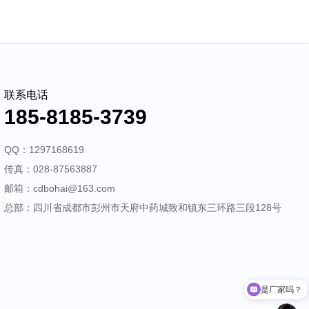
服务优势
新闻动态
联系我们
185-8185-3739
联系电话
185-8185-3739
QQ：1297168619
传真：028-87563887
邮箱：cdbohai@163.com
总部：四川省成都市彭州市天府中药城致和镇东三环路三段128号
是厂家吗？