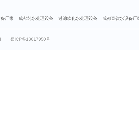
设备厂家
成都纯水处理设备
过滤软化水处理设备
成都直饮水设备厂
ed
蜀ICP备13017950号