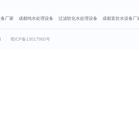
设备厂家
成都纯水处理设备
过滤软化水处理设备
成都直饮水设备厂
ed
蜀ICP备13017950号