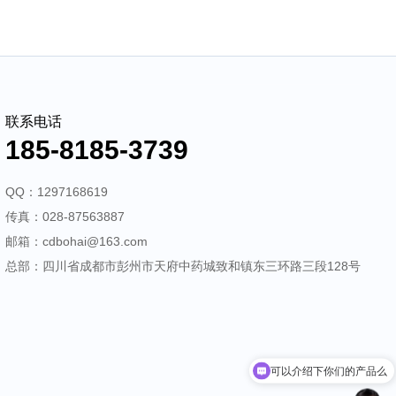
服务优势
新闻动态
联系我们
185-8185-3739
联系电话
185-8185-3739
QQ：1297168619
传真：028-87563887
邮箱：cdbohai@163.com
总部：四川省成都市彭州市天府中药城致和镇东三环路三段128号
可以介绍下你们的产品么