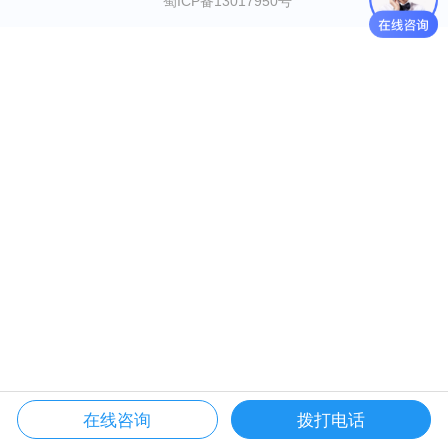
蜀ICP备13017950号
在线咨询
拨打电话