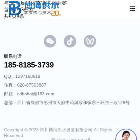
与
“低温反硝化菌”
相关的标签
首页
TAG标签
0
0
共
页
条
联系电话
185-8185-3739
QQ：1297168619
传真：028-87563887
邮箱：cdbohai@163.com
总部：四川省成都市彭州市天府中药城致和镇东三环路三段128号
Copyright © 2026 四川博海供水设备有限公司 All Rights
Reserved