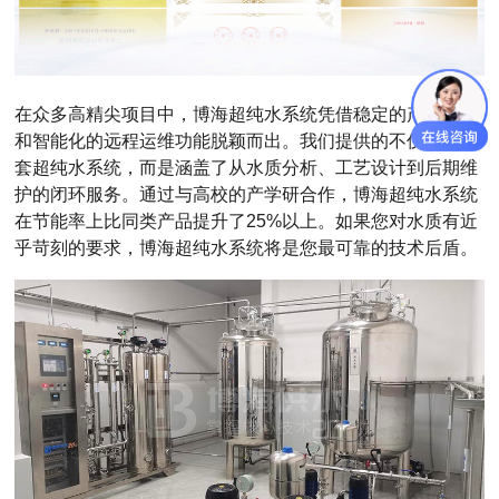
在众多高精尖项目中，博海
超纯水系统
凭借稳定的产水质量
和智能化的远程运维功能脱颖而出。我们提供的不仅仅是一
套
超纯水系统
，而是涵盖了从水质分析、工艺设计到后期维
护的闭环服务。通过与高校的产学研合作，博海
超纯水系统
在节能率上比同类产品提升了
25%以上。如果您对水质有近
乎苛刻的要求，博海超纯水系统将是您最可靠的技术后盾。