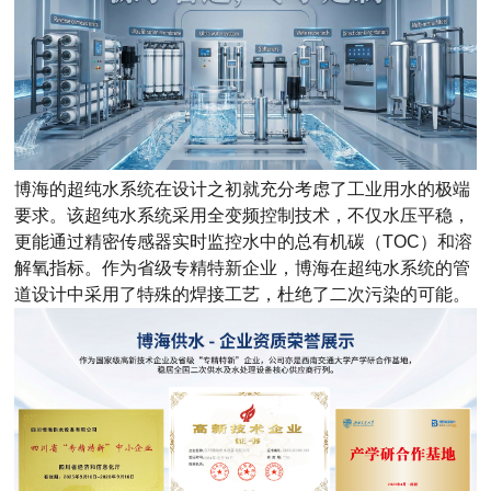
博海的
超纯水系统
在设计之初就充分考虑了工业用水的极端
要求。该
超纯水系统
采用全变频控制技术，不仅水压平稳，
更能通过精密传感器实时监控水中的总有机碳（TOC）和溶
解氧指标。作为省级专精特新企业，博海在
超纯水系统
的管
道设计中采用了特殊的焊接工艺，杜绝了二次污染的可能。