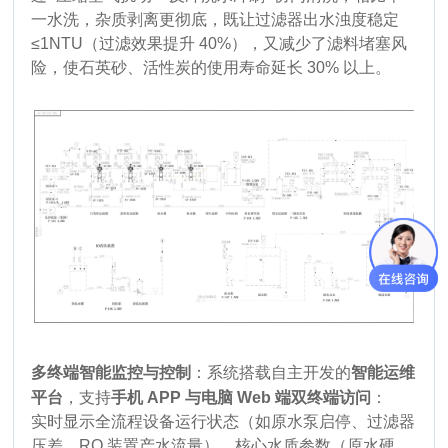
一水洗，杂质剥离更彻底，既让过滤器出水浊度稳定
≤1NTU（过滤效果提升 40%），又减少了滤料堵塞风
险，使石英砂、活性炭的使用寿命延长 30% 以上。
：系统搭载自主开发的
多终端智能监控与控制
智能运维
，支持
：
平台
手机 APP 与电脑 Web 端双终端访问
实时显示全流程设备运行状态（如原水泵启停、过滤器
压差、RO 装置产水流量）、核心水质参数（原水硬